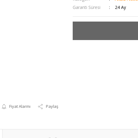
Garanti Süresi
24 Ay
Fiyat Alarmı
Paylaş