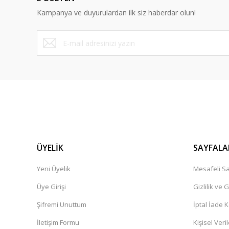
Kampanya ve duyurulardan ilk siz haberdar olun!
ÜYELİK
SAYFALA
Yeni Üyelik
Mesafeli Sa
Üye Girişi
Gizlilik ve 
Şifremi Unuttum
İptal İade K
İletişim Formu
Kişisel Veril