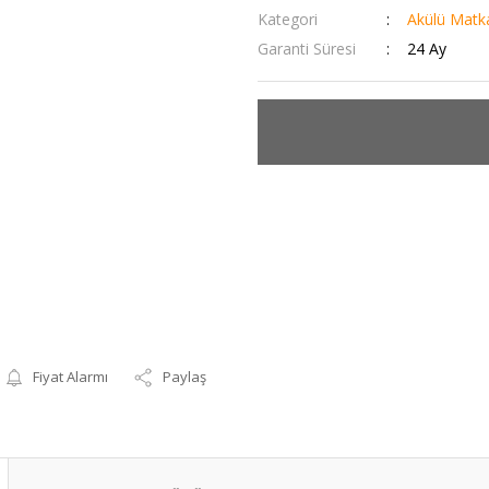
Kategori
Akülü Matk
Garanti Süresi
24 Ay
Fiyat Alarmı
Paylaş