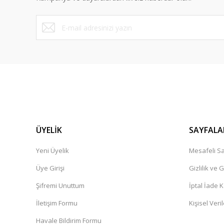
ÜYELİK
SAYFALA
Yeni Üyelik
Mesafeli Sa
Üye Girişi
Gizlilik ve 
Şifremi Unuttum
İptal İade K
İletişim Formu
Kişisel Veril
Havale Bildirim Formu