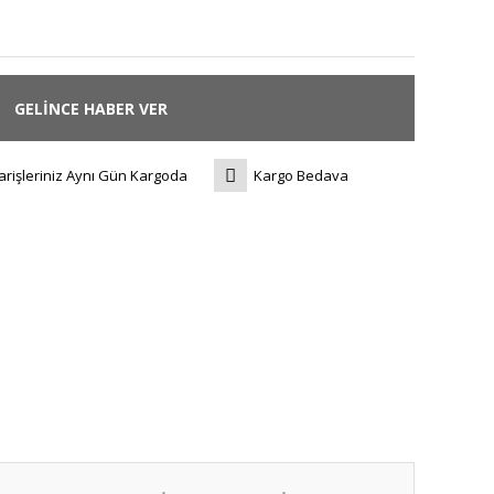
GELİNCE HABER VER
arişleriniz Aynı Gün Kargoda
Kargo Bedava