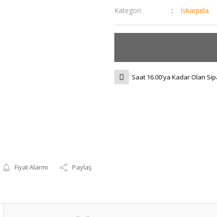
Kategori
İskarpela
Saat 16.00'ya Kadar Olan Sip
Fiyat Alarmı
Paylaş