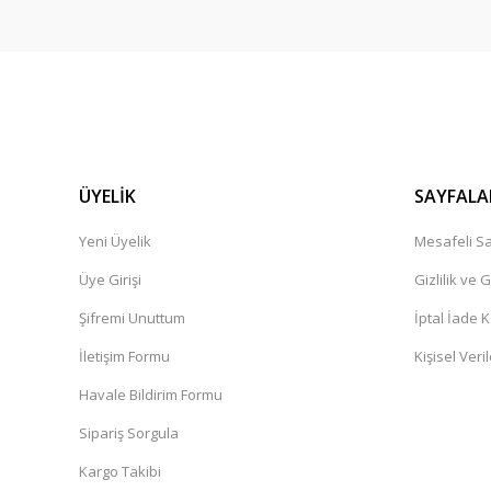
ÜYELİK
SAYFALA
Yeni Üyelik
Mesafeli Sa
Üye Girişi
Gizlilik ve 
Şifremi Unuttum
İptal İade K
İletişim Formu
Kişisel Veril
Havale Bildirim Formu
Sipariş Sorgula
Kargo Takibi