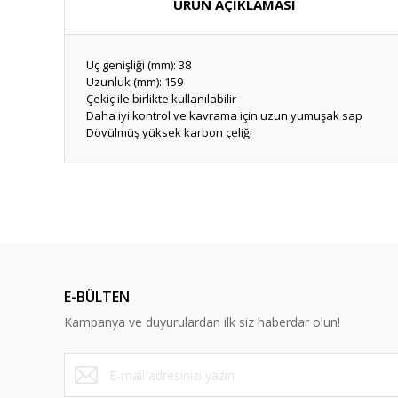
ÜRÜN AÇIKLAMASI
Uç genişliği (mm): 38
Uzunluk (mm): 159
Çekiç ile birlikte kullanılabilir
Daha iyi kontrol ve kavrama için uzun yumuşak sap
Dövülmüş yüksek karbon çeliği
E-BÜLTEN
Kampanya ve duyurulardan ilk siz haberdar olun!