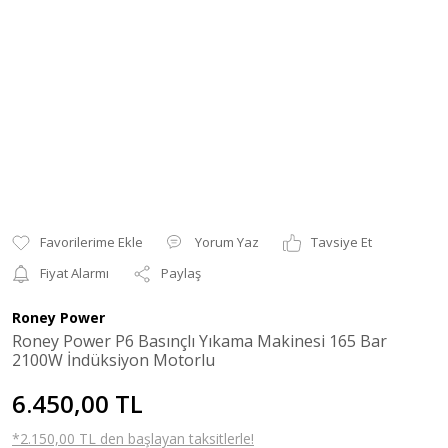
Yorum Yaz
Tavsiye Et
Fiyat Alarmı
Paylaş
Roney Power
Roney Power P6 Basınçlı Yıkama Makinesi 165 Bar
2100W İndüksiyon Motorlu
6.450,00 TL
*2.150,00 TL den başlayan taksitlerle!