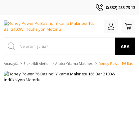
0(332) 233 73 13
ARA
Anasayfa
Elektrikli Aletler
Araba Yıkama Makinesi
Roney Power P6 Basınçl