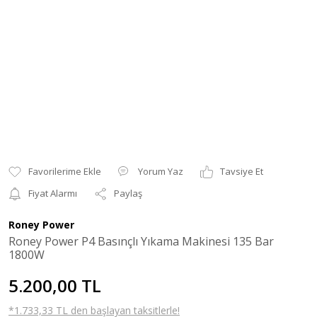
Yorum Yaz
Tavsiye Et
Fiyat Alarmı
Paylaş
Roney Power
Roney Power P4 Basınçlı Yıkama Makinesi 135 Bar
1800W
5.200,00 TL
*1.733,33 TL den başlayan taksitlerle!