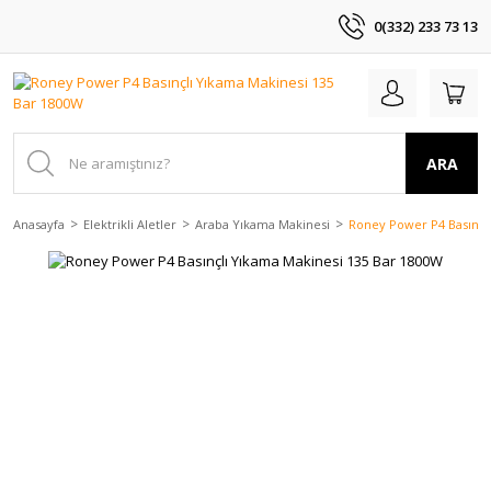
0(332) 233 73 13
ARA
Anasayfa
Elektrikli Aletler
Araba Yıkama Makinesi
Roney Power P4 Basınçl