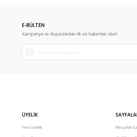
E-BÜLTEN
Kampanya ve duyurulardan ilk siz haberdar olun!
ÜYELİK
SAYFALA
Yeni Üyelik
Mesafeli Sa