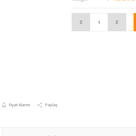
Fiyat Alarmı
Paylaş