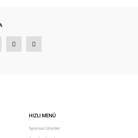
A
HIZLI MENÜ
Sponsor Ürünler