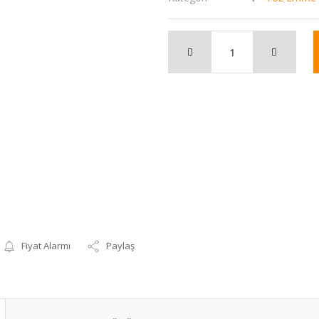
Fiyat Alarmı
Paylaş