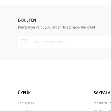
E-BÜLTEN
Kampanya ve duyurulardan ilk siz haberdar olun!
ÜYELİK
SAYFALA
Yeni Üyelik
Mesafeli Sa