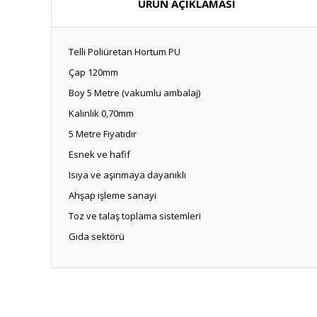
ÜRÜN AÇIKLAMASI
Telli Poliüretan Hortum PU
Çap 120mm
Boy 5 Metre (vakumlu ambalaj)
Kalınlık 0,70mm
5 Metre Fiyatıdır
Esnek ve hafif
Isıya ve aşınmaya dayanıklı
Ahşap işleme sanayi
Toz ve talaş toplama sistemleri
Gıda sektörü