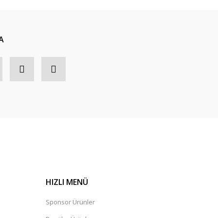
A
HIZLI MENÜ
Sponsor Ürünler