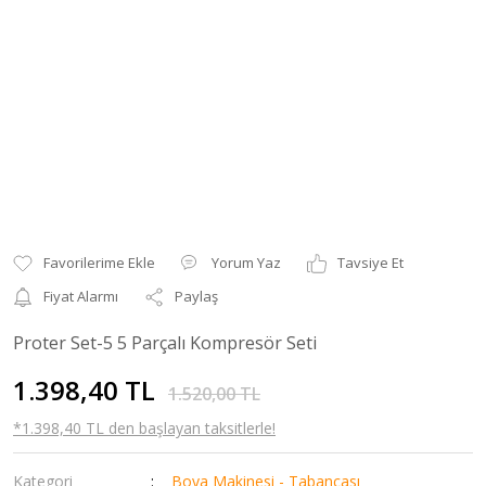
Yorum Yaz
Tavsiye Et
Fiyat Alarmı
Paylaş
Proter Set-5 5 Parçalı Kompresör Seti
1.398,40 TL
1.520,00 TL
*1.398,40 TL den başlayan taksitlerle!
Kategori
Boya Makinesi - Tabancası