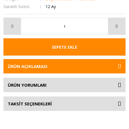
Garanti Süresi
12 Ay
SEPETE EKLE
ÜRÜN AÇIKLAMASI
ÜRÜN YORUMLARI
TAKSİT SEÇENEKLERİ