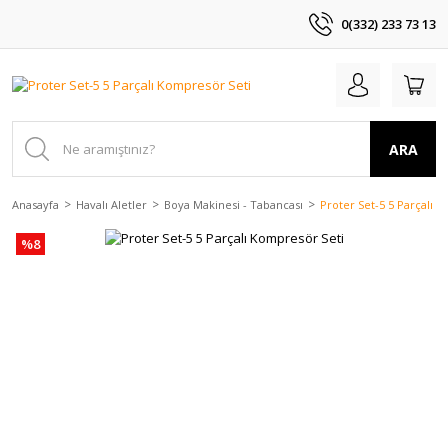
0(332) 233 73 13
ARA
Anasayfa
Havalı Aletler
Boya Makinesi - Tabancası
Proter Set-5 5 Parçalı 
%8