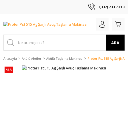
0(332) 233 73 13
ARA
Anasayfa
Akülü Aletler
Akülü Taşlama Makinesi
Proter Pst 515 Ag Şarjlı A
%8