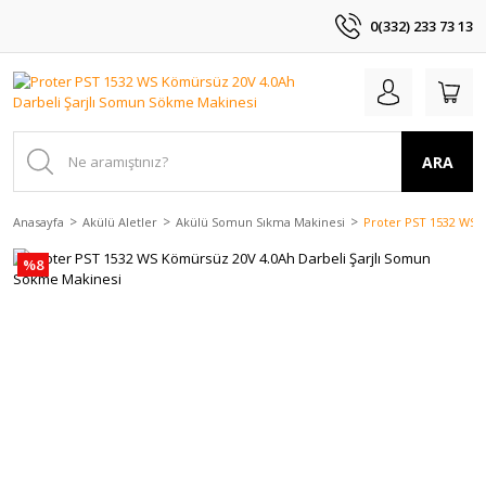
0(332) 233 73 13
ARA
Anasayfa
Akülü Aletler
Akülü Somun Sıkma Makinesi
Proter PST 1532 WS 
%8