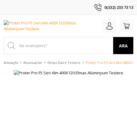
0(332) 233 73 13
ARA
Anasayfa
Aksesuarlar
Elmas Daire Testere
Proter Pro F5 Seri Alm 400X12