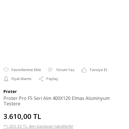
Yorum Yaz
Tavsiye Et
Fiyat Alarmı
Paylaş
Proter
Proter Pro F5 Seri Alm 400X120 Elmas Alüminyum
Testere
3.610,00 TL
*1.203,33 TL den başlayan taksitlerle!