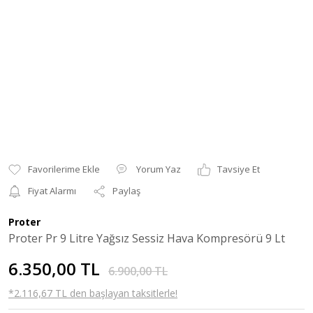
Yorum Yaz
Tavsiye Et
Fiyat Alarmı
Paylaş
Proter
Proter Pr 9 Litre Yağsız Sessiz Hava Kompresörü 9 Lt
6.350,00 TL
6.900,00 TL
*2.116,67 TL den başlayan taksitlerle!