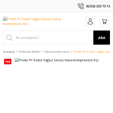
0(332) 233 73 13
ARA
Anasayfa
Elektrikli Aletler
Hava Kompresörü
Proter Pr 9 Litre Yağsız Ses
%8