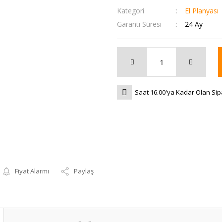
Kategori
El Planyası
Garanti Süresi
24 Ay
Saat 16.00'ya Kadar Olan Sip
Fiyat Alarmı
Paylaş