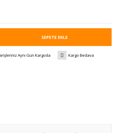
SEPETE EKLE
arişleriniz Aynı Gün Kargoda
Kargo Bedava