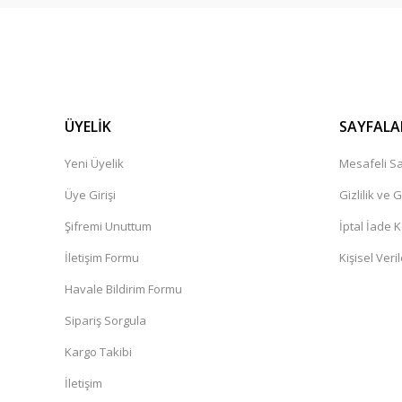
ÜYELİK
SAYFALA
Yeni Üyelik
Mesafeli Sa
Üye Girişi
Gizlilik ve 
Şifremi Unuttum
İptal İade K
İletişim Formu
Kişisel Veril
Havale Bildirim Formu
Sipariş Sorgula
Kargo Takibi
İletişim