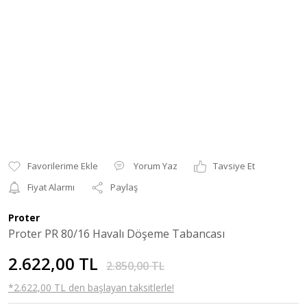
Yorum Yaz
Tavsiye Et
Fiyat Alarmı
Paylaş
Proter
Proter PR 80/16 Havalı Döşeme Tabancası
2.622,00 TL
2.850,00 TL
*2.622,00 TL den başlayan taksitlerle!