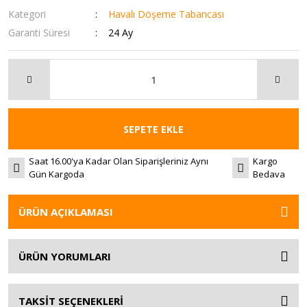
Kategori
Havalı Döşeme Tabancası
Garanti Süresi
24 Ay
SEPETE EKLE
Saat 16.00'ya Kadar Olan Siparişleriniz Aynı
Kargo
Gün Kargoda
Bedava
ÜRÜN AÇIKLAMASI
ÜRÜN YORUMLARI
TAKSİT SEÇENEKLERİ