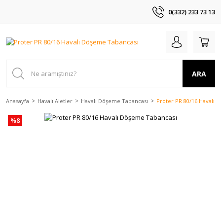
0(332) 233 73 13
ARA
Anasayfa
Havalı Aletler
Havalı Döşeme Tabancası
Proter PR 80/16 Havalı 
%8