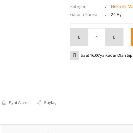
Kategori
Elektrikli M
Garanti Süresi
24 Ay
Saat 16.00'ya Kadar Olan Sip
Fiyat Alarmı
Paylaş