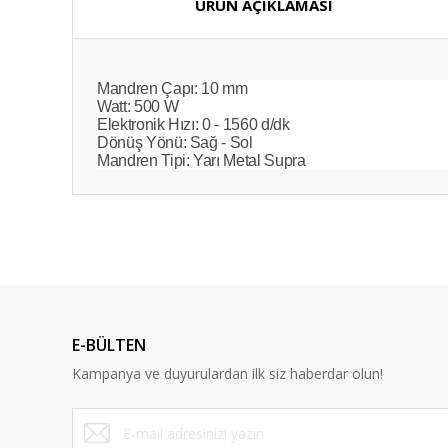
ÜRÜN AÇIKLAMASI
Mandren Çapı: 10 mm
Watt: 500 W
Elektronik Hızı: 0 - 1560 d/dk
Dönüş Yönü: Sağ - Sol
Mandren Tipi: Yarı Metal Supra
E-BÜLTEN
Kampanya ve duyurulardan ilk siz haberdar olun!