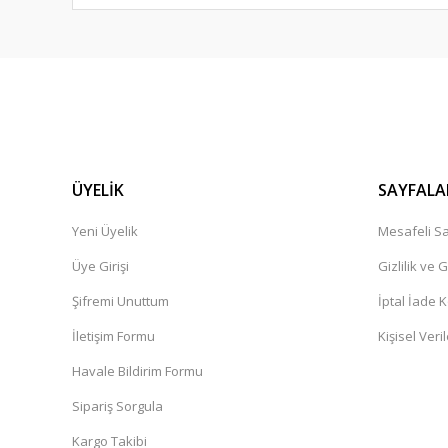
ÜYELİK
SAYFALA
Yeni Üyelik
Mesafeli Sa
Üye Girişi
Gizlilik ve 
Şifremi Unuttum
İptal İade K
İletişim Formu
Kişisel Veril
Havale Bildirim Formu
Sipariş Sorgula
Kargo Takibi