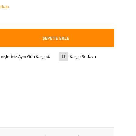
atkap
SEPETE EKLE
arişleriniz Aynı Gün Kargoda
Kargo Bedava