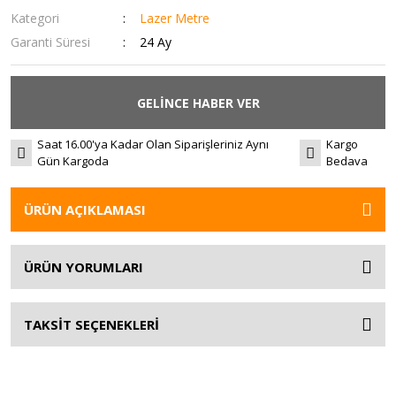
Kategori
Lazer Metre
Garanti Süresi
24 Ay
GELİNCE HABER VER
Saat 16.00'ya Kadar Olan Siparişleriniz Aynı
Kargo
Gün Kargoda
Bedava
ÜRÜN AÇIKLAMASI
ÜRÜN YORUMLARI
TAKSİT SEÇENEKLERİ