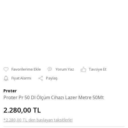
Yorum Yaz
Tavsiye Et
Fiyat Alarmı
Paylaş
Proter
Proter Pr 50 Dl Ölçüm Cihazı Lazer Metre 50Mt
2.280,00 TL
*2.280,00 TL den başlayan taksitlerle!