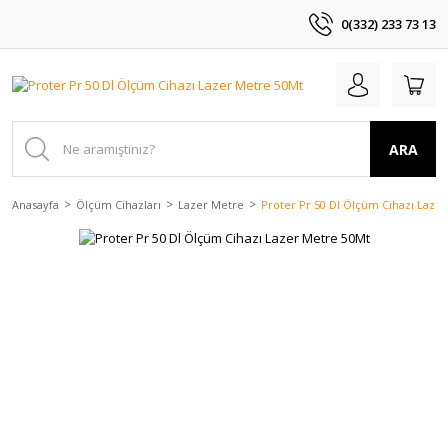
0(332) 233 73 13
ARA
Anasayfa
Ölçüm Cihazları
Lazer Metre
Proter Pr 50 Dl Ölçüm Cihazı Laze