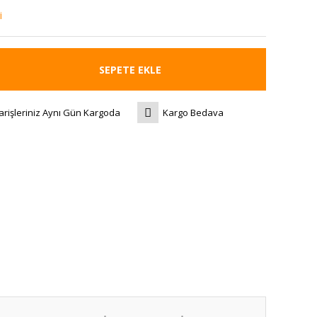
i
SEPETE EKLE
arişleriniz Aynı Gün Kargoda
Kargo Bedava