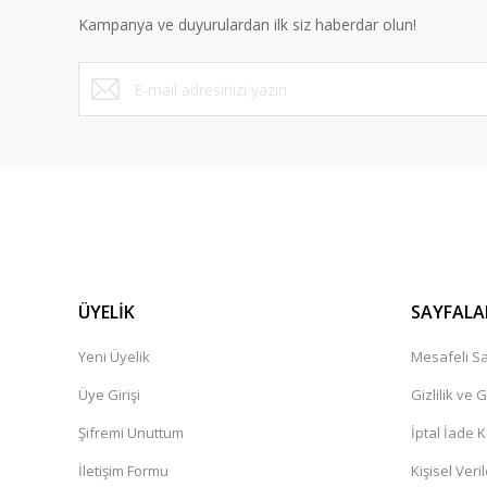
Kampanya ve duyurulardan ilk siz haberdar olun!
ÜYELİK
SAYFALA
Yeni Üyelik
Mesafeli Sa
Üye Girişi
Gizlilik ve 
Şifremi Unuttum
İptal İade K
İletişim Formu
Kişisel Veril