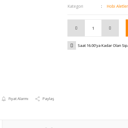
Kategori
Hobi Aletler
Saat 16.00'ya Kadar Olan Sip
Fiyat Alarmı
Paylaş