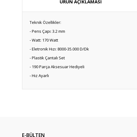
ÜRÜN AÇIKLAMASI
Teknik Özellikler:
- Pens Çapı: 3.2 mm
- Watt: 170 Watt
- Eletronik Hızı: 8000-35.000 D/Dk
- Plastik Çantalı Set
- 190 Parça Aksesuar Hediyeli
- Hız Ayarlı
E-BÜLTEN