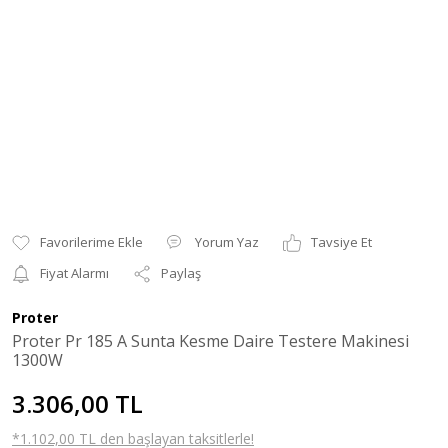
Yorum Yaz
Tavsiye Et
Fiyat Alarmı
Paylaş
Proter
Proter Pr 185 A Sunta Kesme Daire Testere Makinesi
1300W
3.306,00 TL
*1.102,00 TL den başlayan taksitlerle!