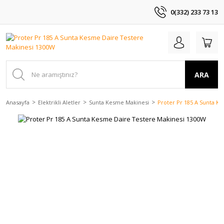
0(332) 233 73 13
ARA
Anasayfa
Elektrikli Aletler
Sunta Kesme Makinesi
Proter Pr 185 A Sunta K