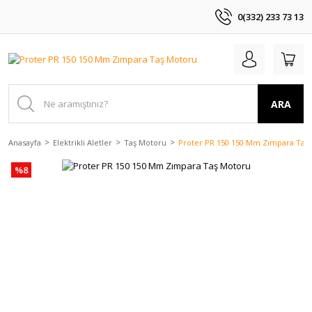
0(332) 233 73 13
ARA
Anasayfa
Elektrikli Aletler
Taş Motoru
Proter PR 150 150 Mm Zımpara Taş
%8