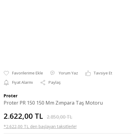
Yorum Yaz
Tavsiye Et
Fiyat Alarmı
Paylaş
Proter
Proter PR 150 150 Mm Zımpara Taş Motoru
2.622,00 TL
2.850,00 TL
*2.622,00 TL den başlayan taksitlerle!