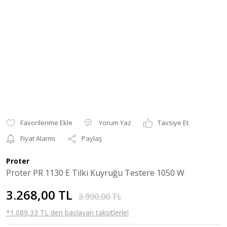
Yorum Yaz
Tavsiye Et
Fiyat Alarmı
Paylaş
Proter
Proter PR 1130 E Tilki Kuyruğu Testere 1050 W
3.268,00 TL
3.990,00 TL
*1.089,33 TL den başlayan taksitlerle!