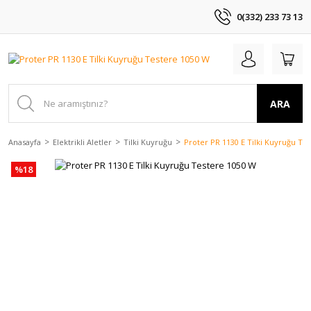
0(332) 233 73 13
ARA
Anasayfa
Elektrikli Aletler
Tilki Kuyruğu
Proter PR 1130 E Tilki Kuyruğu Te
%18