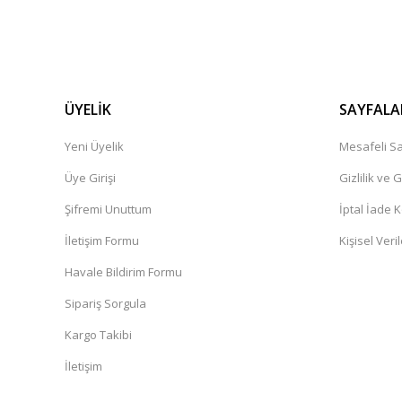
ÜYELİK
SAYFALA
Yeni Üyelik
Mesafeli Sa
Üye Girişi
Gizlilik ve 
Şifremi Unuttum
İptal İade K
İletişim Formu
Kişisel Veril
Havale Bildirim Formu
Sipariş Sorgula
Kargo Takibi
İletişim