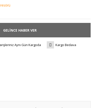
resörü
GELİNCE HABER VER
arişleriniz Aynı Gün Kargoda
Kargo Bedava