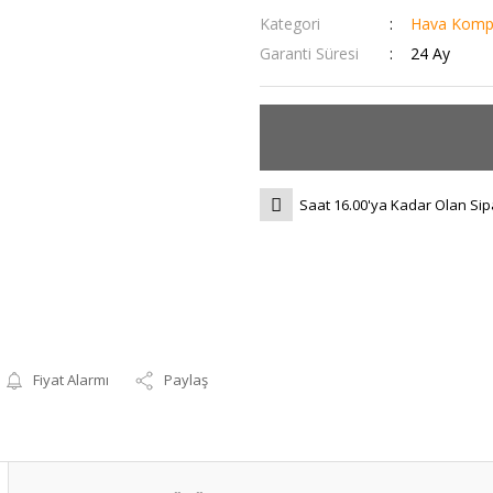
Kategori
Hava Komp
Garanti Süresi
24 Ay
Saat 16.00'ya Kadar Olan Sip
Fiyat Alarmı
Paylaş