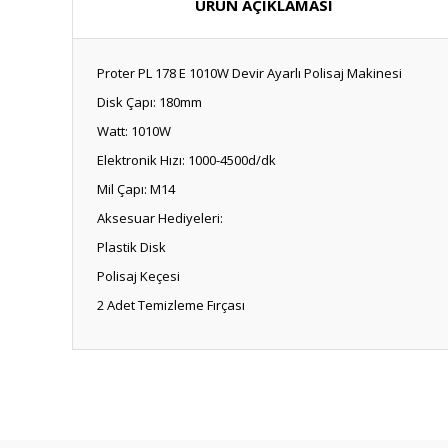
ÜRÜN AÇIKLAMASI
Proter PL 178 E 1010W Devir Ayarlı Polisaj Makinesi
Disk Çapı: 180mm
Watt: 1010W
Elektronik Hızı: 1000-4500d/dk
Mil Çapı: M14
Aksesuar Hediyeleri:
Plastik Disk
Polisaj Keçesi
2 Adet Temizleme Fırçası