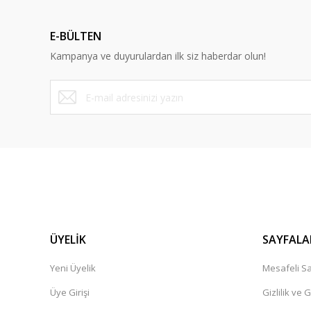
E-BÜLTEN
Kampanya ve duyurulardan ilk siz haberdar olun!
ÜYELİK
SAYFALA
Yeni Üyelik
Mesafeli Sa
Üye Girişi
Gizlilik ve 