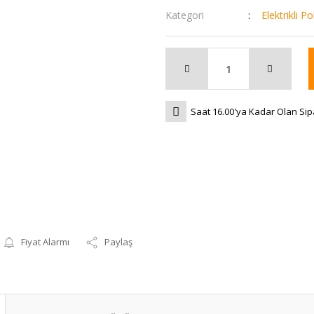
Kategori
Elektrikli P
Saat 16.00'ya Kadar Olan Sip
Fiyat Alarmı
Paylaş