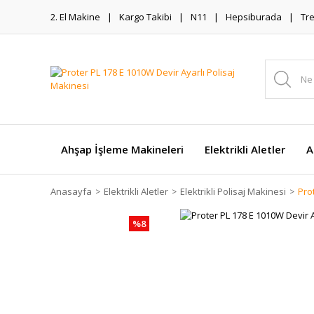
2. El Makine
Kargo Takibi
N11
Hepsiburada
Tr
Ahşap İşleme Makineleri
Elektrikli Aletler
A
Anasayfa
Elektrikli Aletler
Elektrikli Polisaj Makinesi
Pro
%8