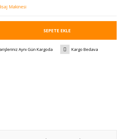
olisaj Makinesi
SEPETE EKLE
arişleriniz Aynı Gün Kargoda
Kargo Bedava