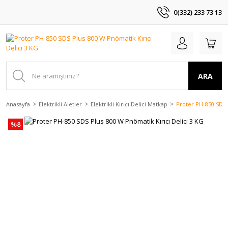
0(332) 233 73 13
ARA
Anasayfa
Elektrikli Aletler
Elektrikli Kırıcı Delici Matkap
Proter PH-850 SDS 
%8