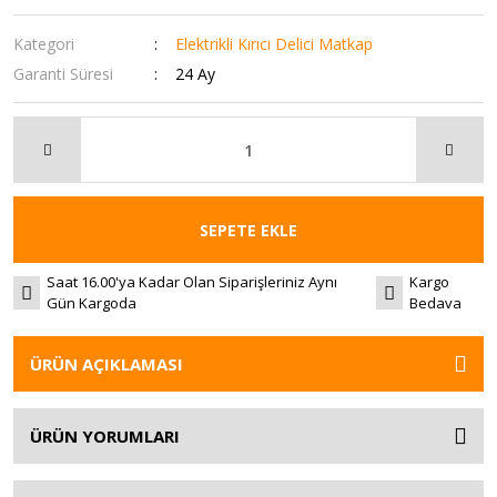
Kategori
Elektrikli Kırıcı Delici Matkap
Garanti Süresi
24 Ay
SEPETE EKLE
Saat 16.00'ya Kadar Olan Siparişleriniz Aynı
Kargo
Gün Kargoda
Bedava
ÜRÜN AÇIKLAMASI
ÜRÜN YORUMLARI