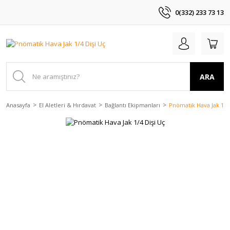
0(332) 233 73 13
ARA
Anasayfa
El Aletleri & Hırdavat
Bağlantı Ekipmanları
Pnömatik Hava Jak 1/4 