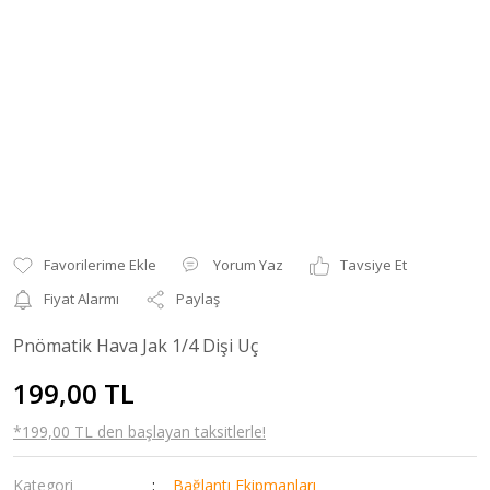
Yorum Yaz
Tavsiye Et
Fiyat Alarmı
Paylaş
Pnömatik Hava Jak 1/4 Dişi Uç
199,00 TL
*199,00 TL den başlayan taksitlerle!
Kategori
Bağlantı Ekipmanları