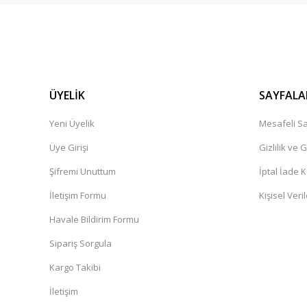
ÜYELİK
SAYFALA
Yeni Üyelik
Mesafeli Sa
Üye Girişi
Gizlilik ve 
Şifremi Unuttum
İptal İade K
İletişim Formu
Kişisel Veril
Havale Bildirim Formu
Sipariş Sorgula
Kargo Takibi
İletişim