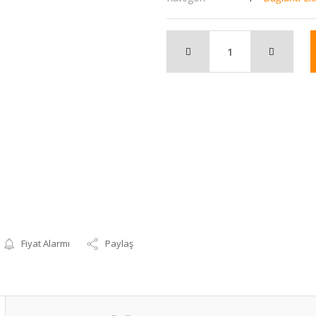
Fiyat Alarmı
Paylaş