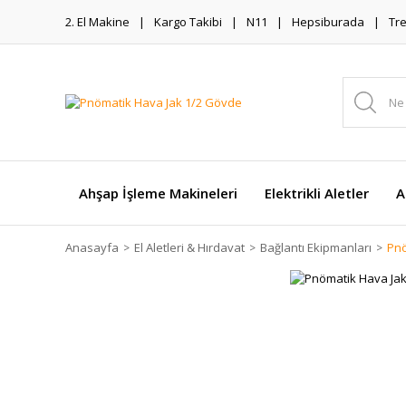
2. El Makine
Kargo Takibi
N11
Hepsiburada
Tr
Ahşap İşleme Makineleri
Elektrikli Aletler
A
Anasayfa
El Aletleri & Hırdavat
Bağlantı Ekipmanları
Pnö