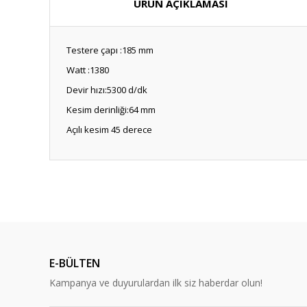
ÜRÜN AÇIKLAMASI
Testere çapı :185 mm
Watt :1380
Devir hızı:5300 d/dk
Kesim derinliği:64 mm
Açılı kesim 45 derece
E-BÜLTEN
Kampanya ve duyurulardan ilk siz haberdar olun!