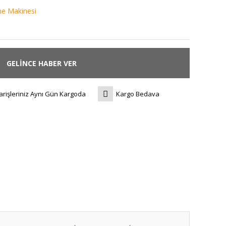
e Makinesi
GELİNCE HABER VER
arişleriniz Aynı Gün Kargoda
Kargo Bedava