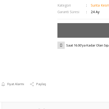
Kategori
Sunta Kesm
Garanti Süresi
24 Ay
Saat 16.00'ya Kadar Olan Sip
Fiyat Alarmı
Paylaş