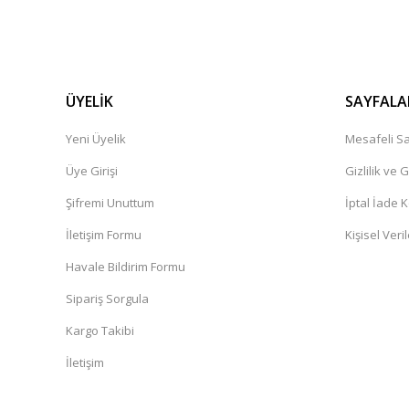
ÜYELİK
SAYFALA
Yeni Üyelik
Mesafeli Sa
Üye Girişi
Gizlilik ve 
Şifremi Unuttum
İptal İade K
İletişim Formu
Kişisel Veril
Havale Bildirim Formu
Sipariş Sorgula
Kargo Takibi
İletişim