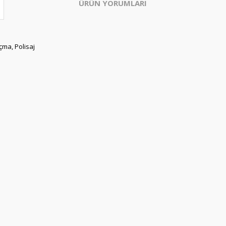
ÜRÜN YORUMLARI
çma, Polisaj