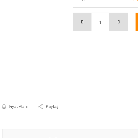
Fiyat Alarmı
Paylaş