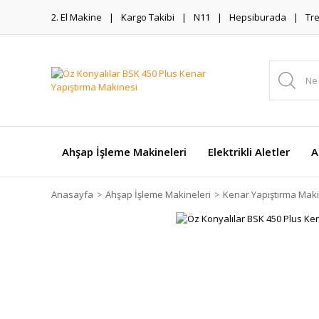
2. El Makine
Kargo Takibi
N11
Hepsiburada
Tr
Ahşap İşleme Makineleri
Elektrikli Aletler
A
Anasayfa
Ahşap İşleme Makineleri
Kenar Yapıştırma Mak