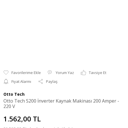
Yorum Yaz
Tavsiye Et
Fiyat Alarmı
Paylaş
Otto Tech
Otto Tech S200 İnverter Kaynak Makinası 200 Amper -
220 V
1.562,00 TL