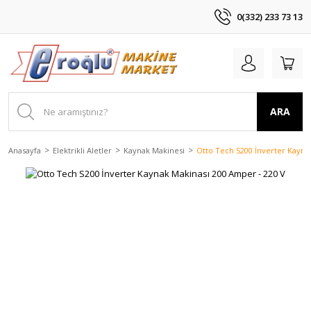
0(332) 233 73 13
ARA
Anasayfa
Elektrikli Aletler
Kaynak Makinesi
Otto Tech S200 İnverter Kayna