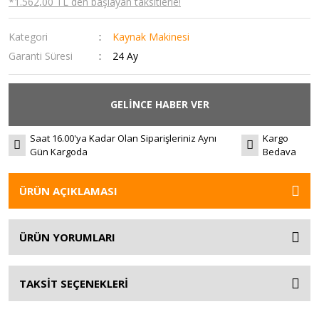
*1.562,00 TL den başlayan taksitlerle!
Kategori
Kaynak Makinesi
Garanti Süresi
24 Ay
GELİNCE HABER VER
Saat 16.00'ya Kadar Olan Siparişleriniz Aynı
Kargo
Gün Kargoda
Bedava
ÜRÜN AÇIKLAMASI
ÜRÜN YORUMLARI
TAKSİT SEÇENEKLERİ