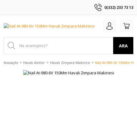
0(332) 233 73 13
ARA
Anasayfa
Havalı Aletler
Havalı Zımpara Makinesi
Nail At-980-6V 150Mm Hav