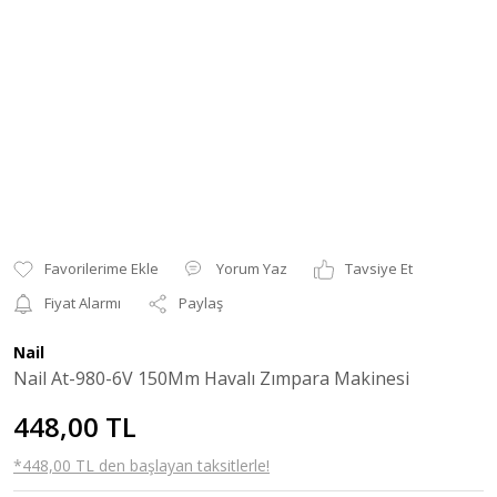
Yorum Yaz
Tavsiye Et
Fiyat Alarmı
Paylaş
Nail
Nail At-980-6V 150Mm Havalı Zımpara Makinesi
448,00 TL
*448,00 TL den başlayan taksitlerle!