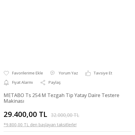
Yorum Yaz
Tavsiye Et
Fiyat Alarmı
Paylaş
METABO Ts 254 M Tezgah Tip Yatay Daire Testere
Makinası
29.400,00 TL
32.000,00 TL
*9.800,00 TL den başlayan taksitlerle!