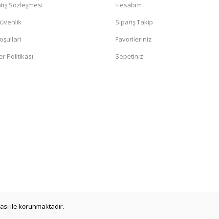
tış Sözleşmesi
Hesabım
Güvenlik
Sipariş Takip
oşullari
Favorileriniz
er Politikası
Sepetiniz
ikası ile korunmaktadır.