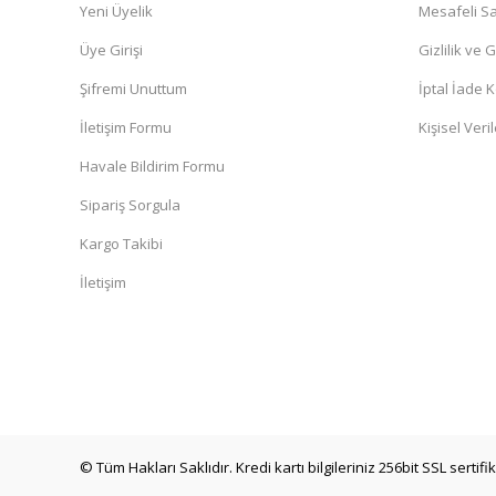
Yeni Üyelik
Mesafeli Sa
Üye Girişi
Gizlilik ve 
Şifremi Unuttum
İptal İade K
İletişim Formu
Kişisel Veril
Havale Bildirim Formu
Sipariş Sorgula
Kargo Takibi
İletişim
© Tüm Hakları Saklıdır. Kredi kartı bilgileriniz 256bit SSL sertif