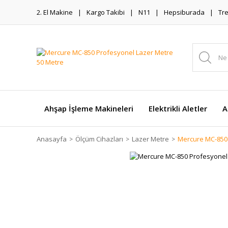
2. El Makine
Kargo Takibi
N11
Hepsiburada
Tr
Ahşap İşleme Makineleri
Elektrikli Aletler
A
Anasayfa
Ölçüm Cihazları
Lazer Metre
Mercure MC-850 