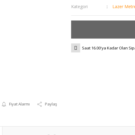
Kategori
Lazer Metr
Saat 16.00'ya Kadar Olan Sip
Fiyat Alarmı
Paylaş