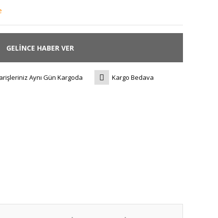
e
GELİNCE HABER VER
arişleriniz Aynı Gün Kargoda
Kargo Bedava