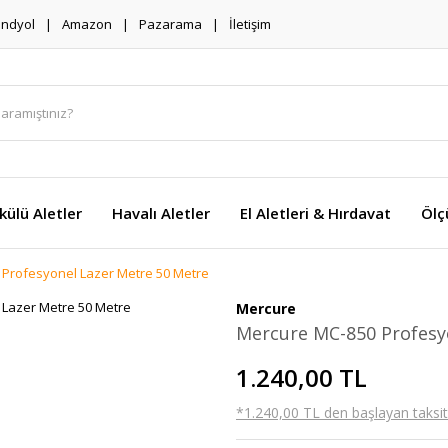
endyol
Amazon
Pazarama
İletişim
külü Aletler
Havalı Aletler
El Aletleri & Hırdavat
Ölç
Profesyonel Lazer Metre 50 Metre
Mercure
Mercure MC-850 Profesy
1.240,00 TL
*1.240,00 TL den başlayan taksitl