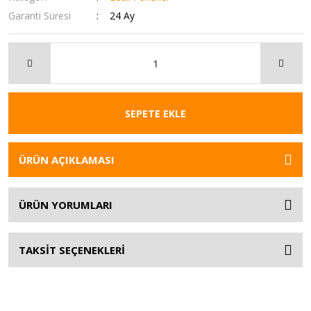
Garanti Süresi
24 Ay
SEPETE EKLE
ÜRÜN AÇIKLAMASI
ÜRÜN YORUMLARI
TAKSİT SEÇENEKLERİ