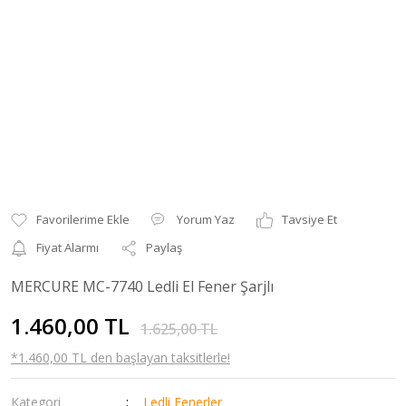
Yorum Yaz
Tavsiye Et
Fiyat Alarmı
Paylaş
MERCURE MC-7740 Ledli El Fener Şarjlı
1.460,00 TL
1.625,00 TL
*1.460,00 TL den başlayan taksitlerle!
Kategori
Ledli Fenerler