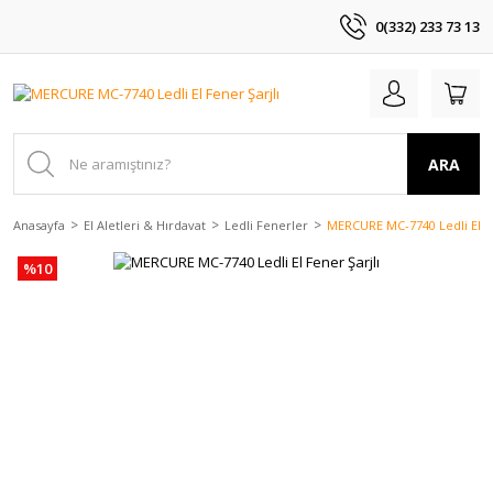
0(332) 233 73 13
ARA
Anasayfa
El Aletleri & Hırdavat
Ledli Fenerler
MERCURE MC-7740 Ledli El Fe
%10