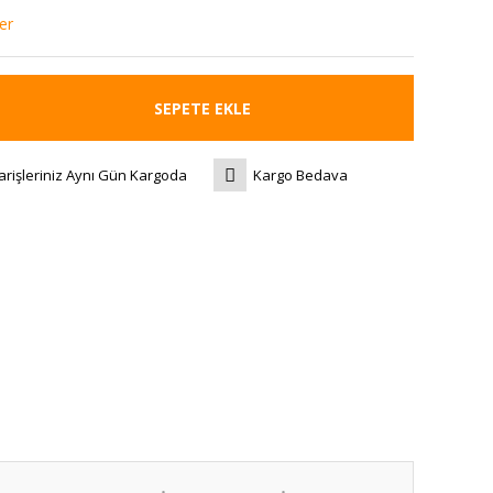
er
SEPETE EKLE
arişleriniz Aynı Gün Kargoda
Kargo Bedava