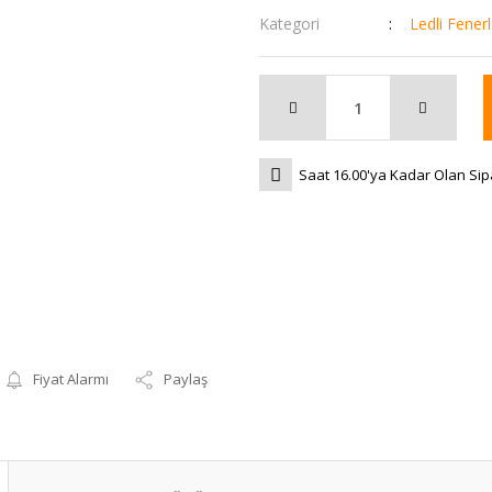
Kategori
Ledli Fenerl
Saat 16.00'ya Kadar Olan Sip
Fiyat Alarmı
Paylaş