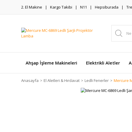
2. El Makine
Kargo Takibi
N11
Hepsiburada
Tr
Ahşap İşleme Makineleri
Elektrikli Aletler
A
Anasayfa
El Aletleri & Hırdavat
Ledli Fenerler
Mercure MC