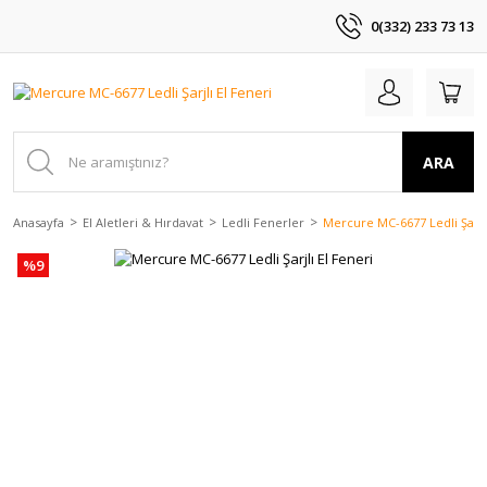
0(332) 233 73 13
ARA
Anasayfa
El Aletleri & Hırdavat
Ledli Fenerler
Mercure MC-6677 Ledli Şarjlı
%9