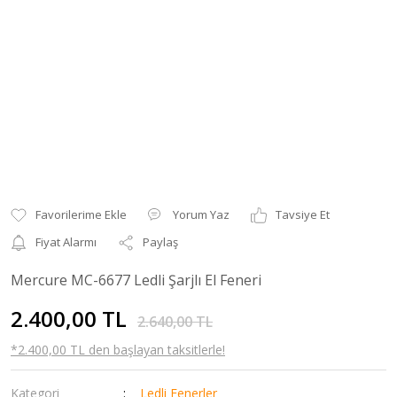
Yorum Yaz
Tavsiye Et
Fiyat Alarmı
Paylaş
Mercure MC-6677 Ledli Şarjlı El Feneri
2.400,00 TL
2.640,00 TL
*2.400,00 TL den başlayan taksitlerle!
Kategori
Ledli Fenerler