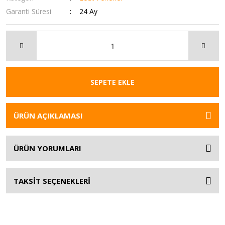
Garanti Süresi
24 Ay
SEPETE EKLE
ÜRÜN AÇIKLAMASI
ÜRÜN YORUMLARI
TAKSİT SEÇENEKLERİ