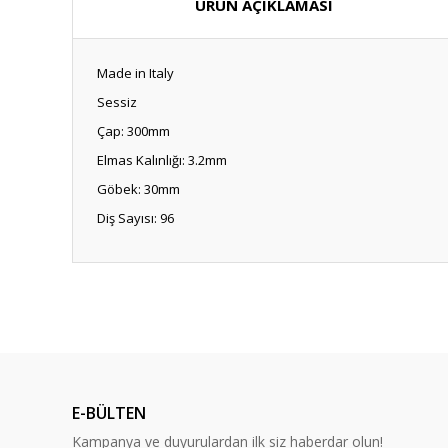
ÜRÜN AÇIKLAMASI
Made in Italy
Sessiz
Çap: 300mm
Elmas Kalınlığı: 3.2mm
Göbek: 30mm
Diş Sayısı: 96
E-BÜLTEN
Kampanya ve duyurulardan ilk siz haberdar olun!