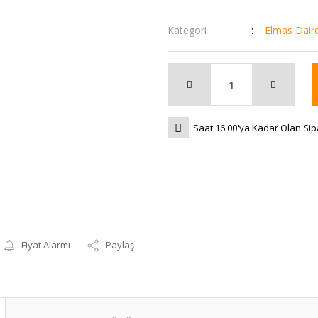
Kategori
Elmas Dair
Saat 16.00'ya Kadar Olan Sip
Fiyat Alarmı
Paylaş