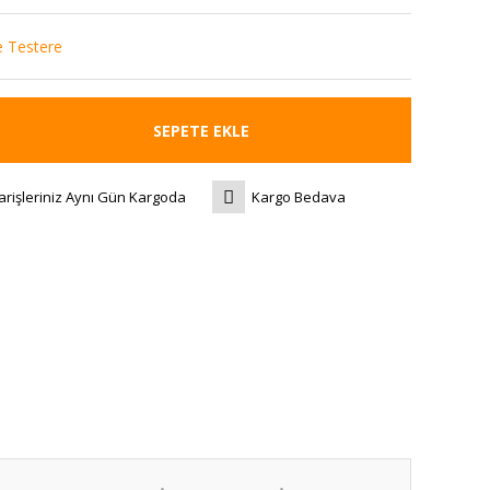
e Testere
SEPETE EKLE
arişleriniz Aynı Gün Kargoda
Kargo Bedava