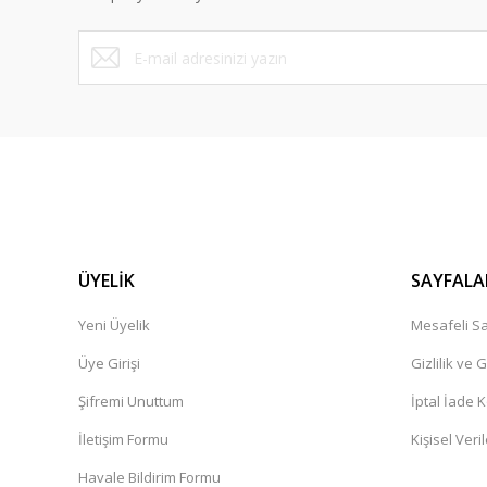
ÜYELİK
SAYFALA
Yeni Üyelik
Mesafeli Sa
Üye Girişi
Gizlilik ve 
Şifremi Unuttum
İptal İade K
İletişim Formu
Kişisel Veril
Havale Bildirim Formu