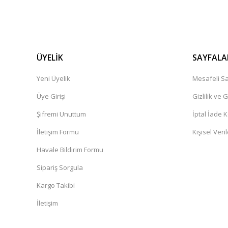
ÜYELİK
SAYFALA
Yeni Üyelik
Mesafeli Sa
Üye Girişi
Gizlilik ve 
Şifremi Unuttum
İptal İade K
İletişim Formu
Kişisel Veril
Havale Bildirim Formu
Sipariş Sorgula
Kargo Takibi
İletişim