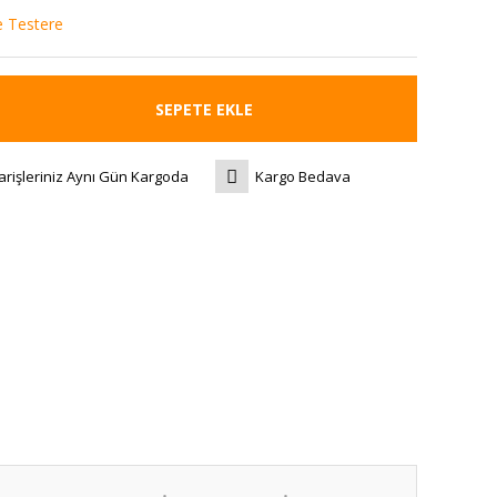
e Testere
SEPETE EKLE
arişleriniz Aynı Gün Kargoda
Kargo Bedava