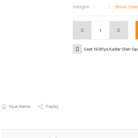
Kategori
Elmas Dair
Saat 16.00'ya Kadar Olan Sip
Fiyat Alarmı
Paylaş