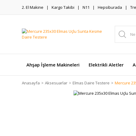
2. El Makine
Kargo Takibi
N11
Hepsiburada
Tr
Ahşap İşleme Makineleri
Elektrikli Aletler
A
Anasayfa
Aksesuarlar
Elmas Daire Testere
Mercure 23