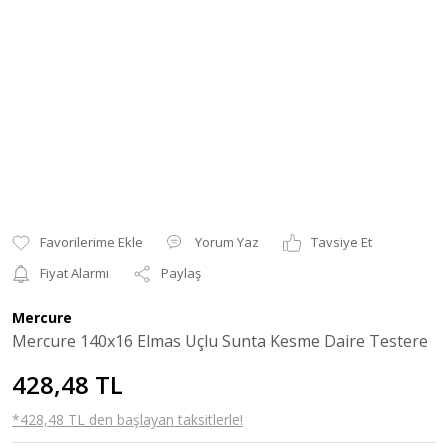
Yorum Yaz
Tavsiye Et
Fiyat Alarmı
Paylaş
Mercure
Mercure 140x16 Elmas Uçlu Sunta Kesme Daire Testere
428,48 TL
*428,48 TL den başlayan taksitlerle!