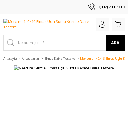
0(332) 233 73 13
ARA
Anasayfa
Aksesuarlar
Elmas Daire Testere
Mercure 140x16 Elmas Uçlu Su