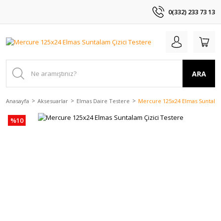
0(332) 233 73 13
ARA
Anasayfa
Aksesuarlar
Elmas Daire Testere
Mercure 125x24 Elmas Suntalam
%10