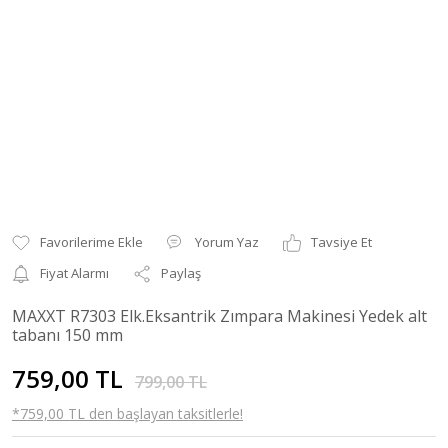
Yorum Yaz
Tavsiye Et
Fiyat Alarmı
Paylaş
MAXXT R7303 Elk.Eksantrik Zımpara Makinesi Yedek alt
tabanı 150 mm
759,00 TL
799,00 TL
*759,00 TL den başlayan taksitlerle!