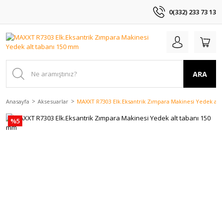
0(332) 233 73 13
ARA
Anasayfa
Aksesuarlar
MAXXT R7303 Elk.Eksantrik Zımpara Makinesi Yedek al
%5