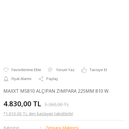
Yorum Yaz
Tavsiye Et
Fiyat Alarmı
Paylaş
MAXXT MS810 ALÇIPAN ZIMPARA 225MM 810 W.
4.830,00 TL
5.360,00 TL
*1.610,00 TL den başlayan taksitlerle!
Kategori
Zımpara Makinesi