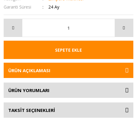
Garanti Süresi
24 Ay
SEPETE EKLE
ÜRÜN AÇIKLAMASI
ÜRÜN YORUMLARI
TAKSİT SEÇENEKLERİ