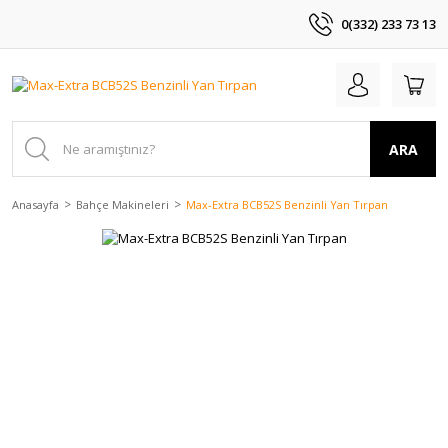
0(332) 233 73 13
ARA
Anasayfa
Bahçe Makineleri
Max-Extra BCB52S Benzinli Yan Tırpan