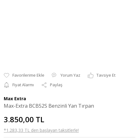
Yorum Yaz
Tavsiye Et
Fiyat Alarmı
Paylaş
Max Extra
Max-Extra BCB52S Benzinli Yan Tırpan
3.850,00 TL
*1.283,33 TL den başlayan taksitlerle!