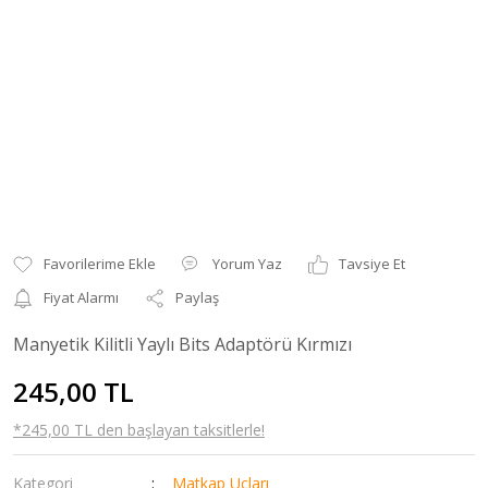
Yorum Yaz
Tavsiye Et
Fiyat Alarmı
Paylaş
Manyetik Kilitli Yaylı Bits Adaptörü Kırmızı
245,00 TL
*245,00 TL den başlayan taksitlerle!
Kategori
Matkap Uçları