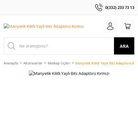
0(332) 233 73 13
ARA
Anasayfa
Aksesuarlar
Matkap Uçları
Manyetik Kilitli Yaylı Bits Adaptörü Kır