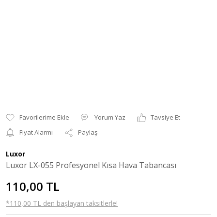
Yorum Yaz
Tavsiye Et
Fiyat Alarmı
Paylaş
Luxor
Luxor LX-055 Profesyonel Kısa Hava Tabancası
110,00 TL
*110,00 TL den başlayan taksitlerle!