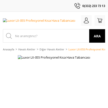
0(332) 233 73 13
ARA
Anasayfa
Havalı Aletler
Diğer Havalı Aletler
Luxor LX-055 Profesyonel Kısa