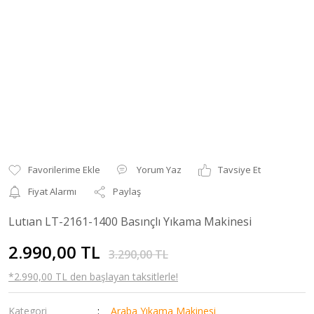
Yorum Yaz
Tavsiye Et
Fiyat Alarmı
Paylaş
Lutıan LT-2161-1400 Basınçlı Yıkama Makinesi
2.990,00 TL
3.290,00 TL
*2.990,00 TL den başlayan taksitlerle!
Kategori
Araba Yıkama Makinesi