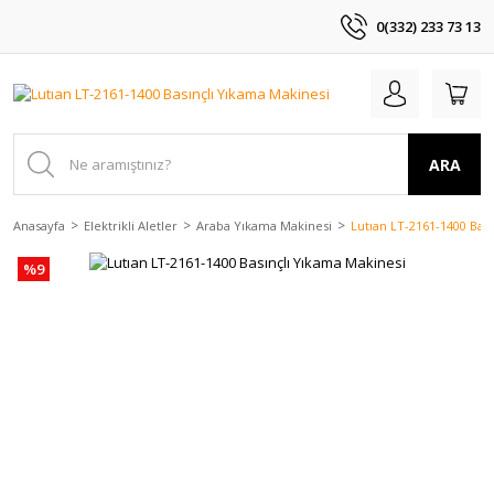
0(332) 233 73 13
ARA
Anasayfa
Elektrikli Aletler
Araba Yıkama Makinesi
Lutıan LT-2161-1400 Bas
%9