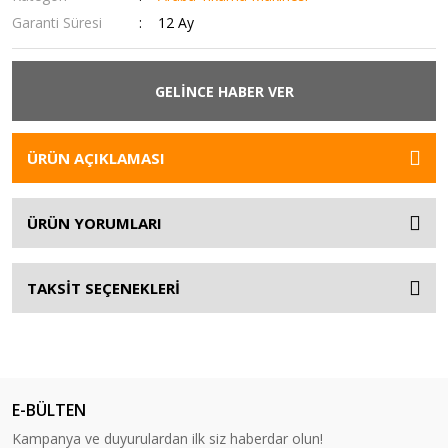
Garanti Süresi
12 Ay
GELİNCE HABER VER
ÜRÜN AÇIKLAMASI
ÜRÜN YORUMLARI
TAKSİT SEÇENEKLERİ
E-BÜLTEN
Kampanya ve duyurulardan ilk siz haberdar olun!