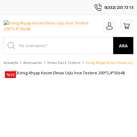
0(332) 233 73 13
ARA
Anasayfa
Aksesuarlar
Elmas Daire Testere
König Ahşap Kesim Elmas Uçlu 
%10