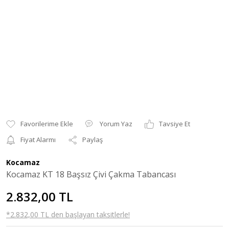
Yorum Yaz
Tavsiye Et
Fiyat Alarmı
Paylaş
Kocamaz
Kocamaz KT 18 Başsız Çivi Çakma Tabancası
2.832,00 TL
*2.832,00 TL den başlayan taksitlerle!