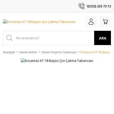
0(332) 233 73 13
ARA
Anasayfa
Havalı Aletler
Havalı Döşeme Tabancası
Kocamaz KT 18 Başsız Çi