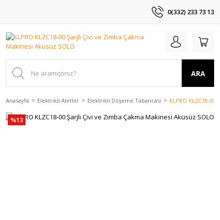
0(332) 233 73 13
ARA
Anasayfa
Elektrikli Aletler
Elektrikli Döşeme Tabancası
KLPRO KLZC18-00 Ş
%13