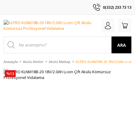
0(332) 233 73 13
ARA
Anasayfa
Akülü Aletler
Akülü Matkap
KLPRO KLNM18B-20 18V/2.0Ah Li-ion 
%13