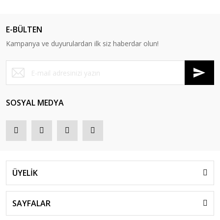
E-BÜLTEN
Kampanya ve duyurulardan ilk siz haberdar olun!
SOSYAL MEDYA
ÜYELİK
SAYFALAR