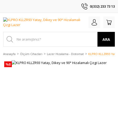
0(332) 233 73 13
ARA
Anasayfa
Ölçüm Cihazları
Lazer Hizalama - Distomat
KLPRO KLLZR93 Yatay,
%8